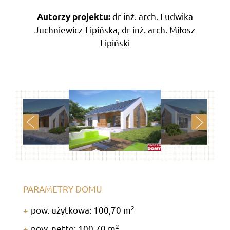
dr inż. arch. Ludwika
Autorzy projektu:
Juchniewicz-Lipińska, dr inż. arch. Miłosz
Lipiński
PARAMETRY DOMU
2
pow. użytkowa: 100,70 m
2
pow. netto: 100,70 m