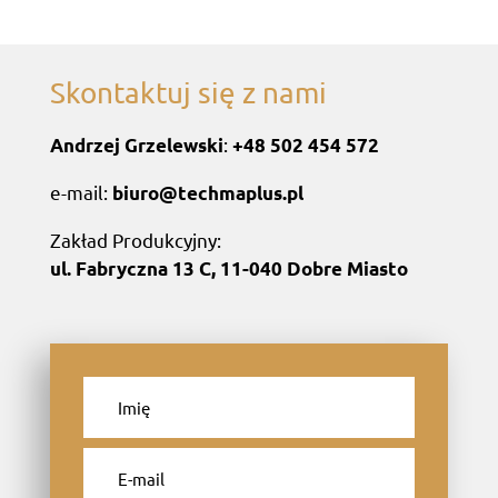
Skontaktuj się z nami
:
Andrzej Grzelewski
+48 502 454 572
e-mail:
biuro@techmaplus.pl
Zakład Produkcyjny:
ul. Fabryczna 13 C, 11-040 Dobre Miasto