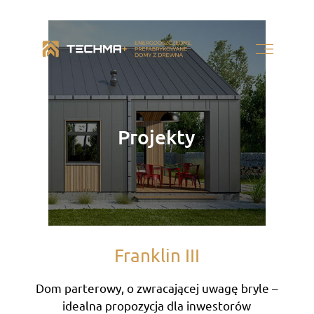
Projekty
Franklin III
Dom parterowy, o zwracającej uwagę bryle –
idealna propozycja dla inwestorów