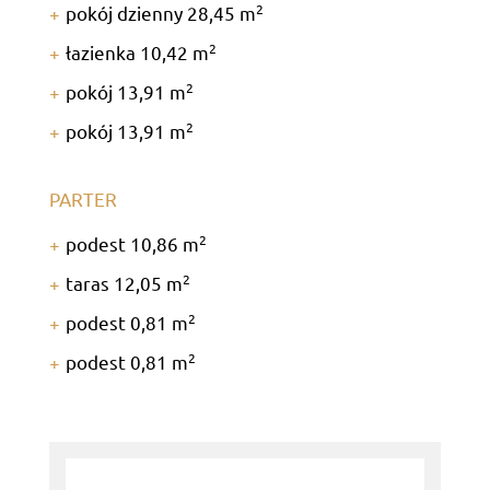
2
pokój dzienny 28,45 m
2
łazienka 10,42 m
2
pokój 13,91 m
2
pokój 13,91 m
PARTER
2
podest 10,86 m
2
taras 12,05 m
2
podest 0,81 m
2
podest 0,81 m