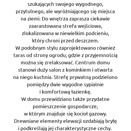
szukających swojego wygodnego,
przytulnego, ale wyróżniającego się miejsca
na ziemi. Do wnętrza zaprasza ciekawie
zaaranżowana strefa wejściowa,
zlokalizowana w niewielkim podcieniu,
który chroni przed deszczem.
W podobnym stylu zaprojektowano również
taras od strony ogrodu, gdzie z przyjemnością
można się zrelaksować. Centrum domu
stanowi duży salon z kominkiem i otwarta
na niego kuchnia. Strefę prywatną podzielono
pomiędzy dwie wygodne sypialnie
i komfortową łazienkę.
W domu przewidziano także przydatne
pomieszczenie gospodarcze,
w którym znajduje się kocioł gazowy.
Drewniane elementy elewacji ozdabiają bryłę
i podkreślają jej charakterystyczne cechy.