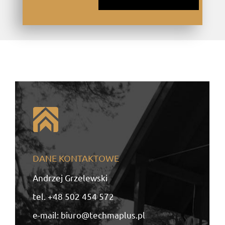
DANE KONTAKTOWE
Andrzej Grzelewski
tel.
+48 502 454 572
e-mail:
biuro@techmaplus.pl