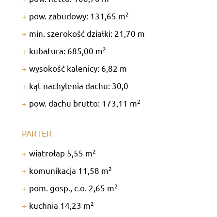
2
pow. zabudowy: 131,65 m
min. szerokość działki: 21,70 m
2
kubatura: 685,00 m
wysokość kalenicy: 6,82 m
kąt nachylenia dachu: 30,0
2
pow. dachu brutto: 173,11 m
PARTER
2
wiatrołap 5,55 m
2
komunikacja 11,58 m
2
pom. gosp., c.o. 2,65 m
2
kuchnia 14,23 m